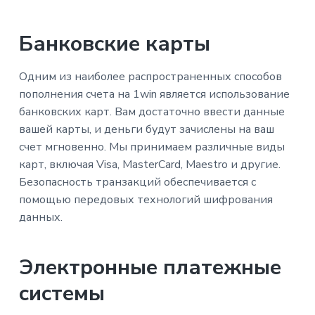
Банковские карты
Одним из наиболее распространенных способов
пополнения счета на 1win является использование
банковских карт. Вам достаточно ввести данные
вашей карты, и деньги будут зачислены на ваш
счет мгновенно. Мы принимаем различные виды
карт, включая Visa, MasterCard, Maestro и другие.
Безопасность транзакций обеспечивается с
помощью передовых технологий шифрования
данных.
Электронные платежные
системы