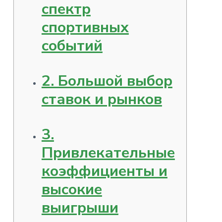
спектр
спортивных
событий
2. Большой выбор
ставок и рынков
3.
Привлекательные
коэффициенты и
высокие
выигрыши