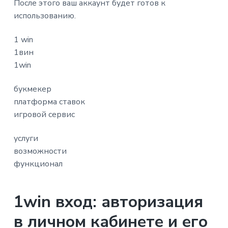
После этого ваш аккаунт будет готов к
использованию.
1 win
1вин
1win
букмекер
платформа ставок
игровой сервис
услуги
возможности
функционал
1win вход: авторизация
в личном кабинете и его