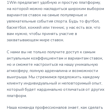
1Win предлагает удобную и простую платформу,
на которой можно насладиться широким выбором
вариантов ставок на самые популярные и
увлекательные события спорта. Будь то футбол,
баскетбол, хоккей или теннис, у нас есть все, что
вам нужно, чтобы принять участие в
захватывающем мире ставок.
С нами вы не только получите доступ к самым
актуальным коэффициентам и вариантам ставок,
но и сможете настроиться на нашу уникальную
атмосферу, полную адреналина и возможности
выигрыша. Мы стремимся предложить каждому
клиенту индивидуальный и неповторимый опыт,
который будет кардинально отличаться от других
платформ.
Наша команда профессионалов знает, как сделать