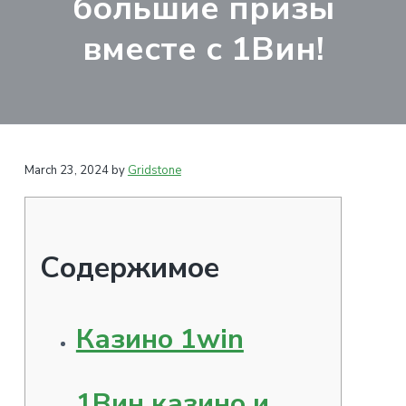
большие призы
b
a
l
t
e
вместе с 1Вин!
E
i
n
o
e
r
n
g
y
March 23, 2024
by
Gridstone
Содержимое
Казино 1win
1Вин казино и