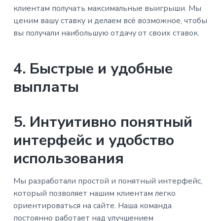
клиентам получать максимальные выигрыши. Мы
ценим вашу ставку и делаем всё возможное, чтобы
вы получали наибольшую отдачу от своих ставок.
4. Быстрые и удобные
выплаты
5. Интуитивно понятный
интерфейс и удобство
использования
Мы разработали простой и понятный интерфейс,
который позволяет нашим клиентам легко
ориентироваться на сайте. Наша команда
постоянно работает над улучшением