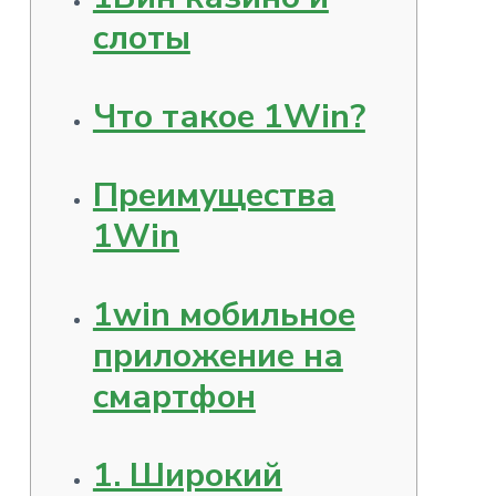
слоты
Что такое 1Win?
Преимущества
1Win
1win мобильное
приложение на
смартфон
1. Широкий