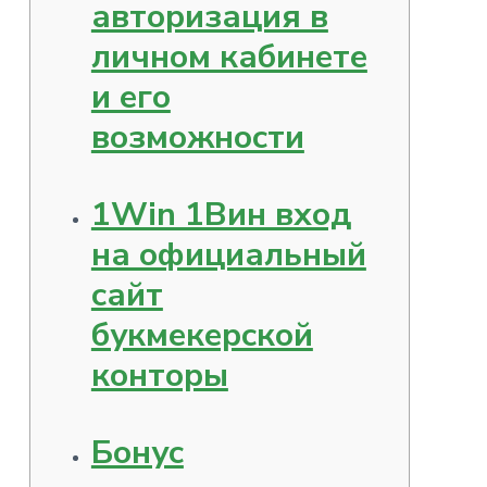
авторизация в
личном кабинете
и его
возможности
1Win 1Вин вход
на официальный
сайт
букмекерской
конторы
Бонус