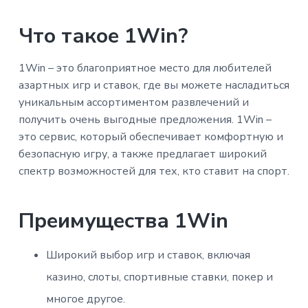
Что такое 1Win?
1Win – это благоприятное место для любителей
азартных игр и ставок, где вы можете насладиться
уникальным ассортиментом развлечений и
получить очень выгодные предложения. 1Win –
это сервис, который обеспечивает комфортную и
безопасную игру, а также предлагает широкий
спектр возможностей для тех, кто ставит на спорт.
Преимущества 1Win
Широкий выбор игр и ставок, включая
казино, слоты, спортивные ставки, покер и
многое другое.