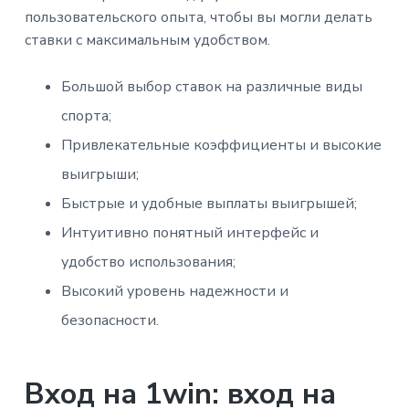
пользовательского опыта, чтобы вы могли делать
ставки с максимальным удобством.
Большой выбор ставок на различные виды
спорта;
Привлекательные коэффициенты и высокие
выигрыши;
Быстрые и удобные выплаты выигрышей;
Интуитивно понятный интерфейс и
удобство использования;
Высокий уровень надежности и
безопасности.
Вход на 1win: вход на