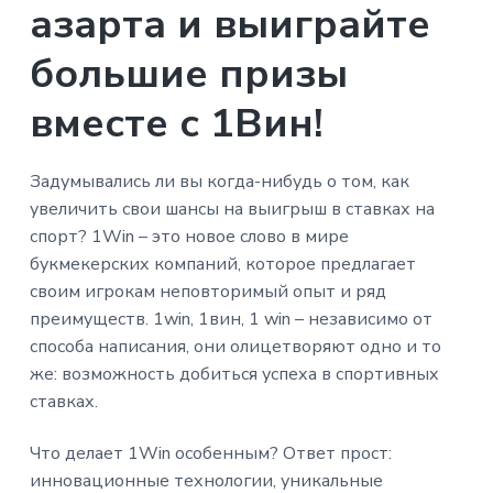
азарта и выиграйте
большие призы
вместе с 1Вин!
Задумывались ли вы когда-нибудь о том, как
увеличить свои шансы на выигрыш в ставках на
спорт? 1Win – это новое слово в мире
букмекерских компаний, которое предлагает
своим игрокам неповторимый опыт и ряд
преимуществ. 1win, 1вин, 1 win – независимо от
способа написания, они олицетворяют одно и то
же: возможность добиться успеха в спортивных
ставках.
Что делает 1Win особенным? Ответ прост:
инновационные технологии, уникальные