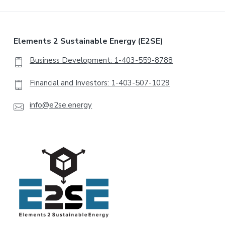
Elements 2 Sustainable Energy (E2SE)
Business Development: 1-403-559-8788
Financial and Investors: 1-403-507-1029
info@e2se.energy