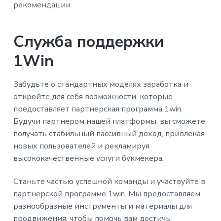
рекомендации
Служба поддержки
1Win
Забудьте о стандартных моделях заработка и
откройте для себя возможности, которые
предоставляет партнерская программа 1win.
Будучи партнером нашей платформы, вы сможете
получать стабильный пассивный доход, привлекая
новых пользователей и рекламируя
высококачественные услуги букмекера.
Станьте частью успешной команды и участвуйте в
партнерской программе 1win. Мы предоставляем
разнообразные инструменты и материалы для
продвижения, чтобы помочь вам достичь