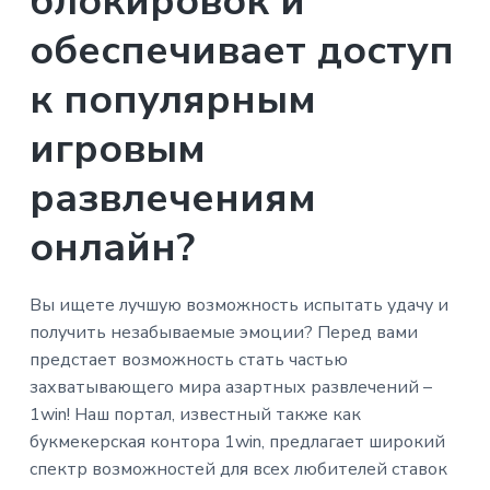
блокировок и
обеспечивает доступ
к популярным
игровым
развлечениям
онлайн?
Вы ищете лучшую возможность испытать удачу и
получить незабываемые эмоции? Перед вами
предстает возможность стать частью
захватывающего мира азартных развлечений –
1win! Наш портал, известный также как
букмекерская контора 1win, предлагает широкий
спектр возможностей для всех любителей ставок