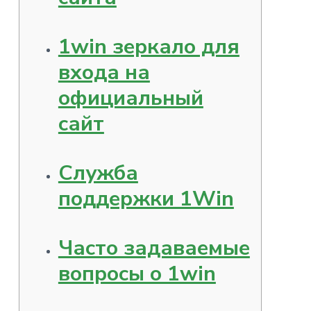
1win зеркало для
входа на
официальный
сайт
Служба
поддержки 1Win
Часто задаваемые
вопросы о 1win