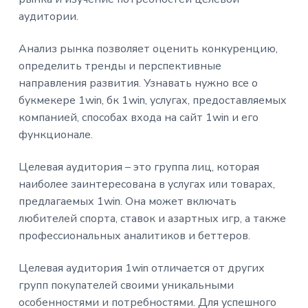
аудитории.
Анализ рынка позволяет оценить конкуренцию,
определить тренды и перспективные
направления развития. Узнавать нужно все о
букмекере 1win, бк 1win, услугах, предоставляемых
компанией, способах входа на сайт 1win и его
функционале.
Целевая аудитория – это группа лиц, которая
наиболее заинтересована в услугах или товарах,
предлагаемых 1win. Она может включать
любителей спорта, ставок и азартных игр, а также
профессиональных аналитиков и беттеров.
Целевая аудитория 1win отличается от других
групп покупателей своими уникальными
особенностями и потребностями. Для успешного