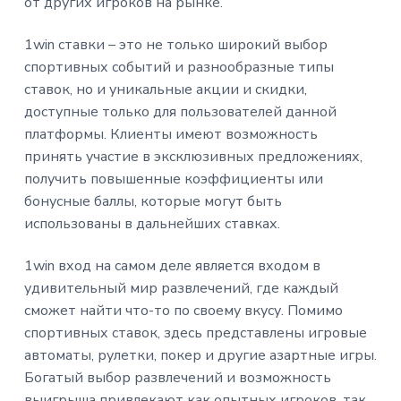
от других игроков на рынке.
1win ставки – это не только широкий выбор
спортивных событий и разнообразные типы
ставок, но и уникальные акции и скидки,
доступные только для пользователей данной
платформы. Клиенты имеют возможность
принять участие в эксклюзивных предложениях,
получить повышенные коэффициенты или
бонусные баллы, которые могут быть
использованы в дальнейших ставках.
1win вход на самом деле является входом в
удивительный мир развлечений, где каждый
сможет найти что-то по своему вкусу. Помимо
спортивных ставок, здесь представлены игровые
автоматы, рулетки, покер и другие азартные игры.
Богатый выбор развлечений и возможность
выигрыша привлекают как опытных игроков, так