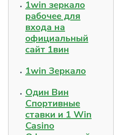
1win зеркало
рабочее для
входа на
официальный
сайт 1вин
1win Зеркало
Один Вин
Спортивные
ставки и 1 Win
Casino