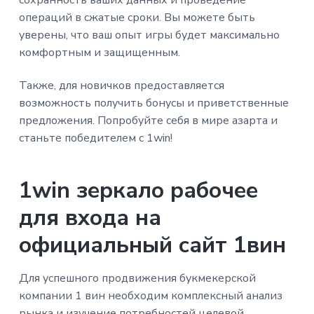
операций в сжатые сроки. Вы можете быть
уверены, что ваш опыт игры будет максимально
комфортным и защищенным.
Также, для новичков предоставляется
возможность получить бонусы и приветственные
предложения. Попробуйте себя в мире азарта и
станьте победителем с 1win!
1win зеркало рабочее
для входа на
официальный сайт 1вин
Для успешного продвижения букмекерской
компании 1 вин необходим комплексный анализ
рынка и изучение потребностей целевой