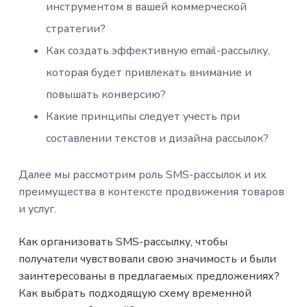
инструментом в вашей коммерческой
стратегии?
Как создать эффективную email-рассылку,
которая будет привлекать внимание и
повышать конверсию?
Какие принципы следует учесть при
составлении текстов и дизайна рассылок?
Далее мы рассмотрим роль SMS-рассылок и их
преимущества в контексте продвижения товаров
и услуг.
Как организовать SMS-рассылку, чтобы
получатели чувствовали свою значимость и были
заинтересованы в предлагаемых предложениях?
Как выбрать подходящую схему временной