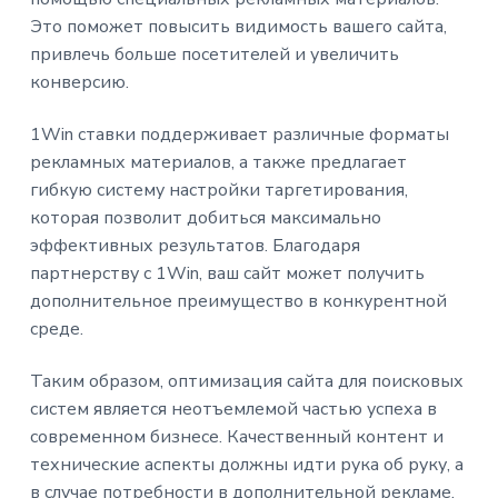
Это поможет повысить видимость вашего сайта,
привлечь больше посетителей и увеличить
конверсию.
1Win ставки поддерживает различные форматы
рекламных материалов, а также предлагает
гибкую систему настройки таргетирования,
которая позволит добиться максимально
эффективных результатов. Благодаря
партнерству с 1Win, ваш сайт может получить
дополнительное преимущество в конкурентной
среде.
Таким образом, оптимизация сайта для поисковых
систем является неотъемлемой частью успеха в
современном бизнесе. Качественный контент и
технические аспекты должны идти рука об руку, а
в случае потребности в дополнительной рекламе,