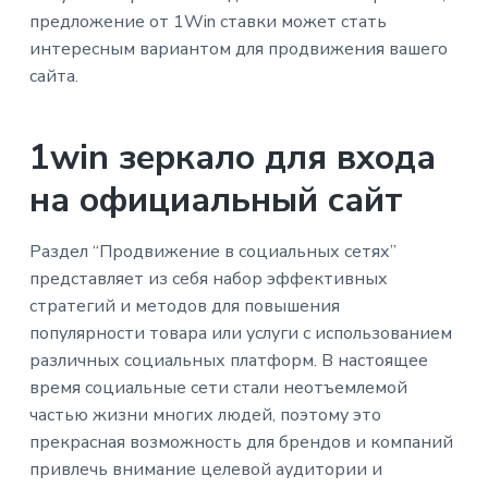
предложение от 1Win ставки может стать
интересным вариантом для продвижения вашего
сайта.
1win зеркало для входа
на официальный сайт
Раздел “Продвижение в социальных сетях”
представляет из себя набор эффективных
стратегий и методов для повышения
популярности товара или услуги с использованием
различных социальных платформ. В настоящее
время социальные сети стали неотъемлемой
частью жизни многих людей, поэтому это
прекрасная возможность для брендов и компаний
привлечь внимание целевой аудитории и