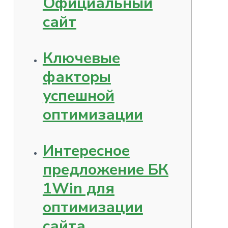
Официальный
сайт
Ключевые
факторы
успешной
оптимизации
Интересное
предложение БК
1Win для
оптимизации
сайта