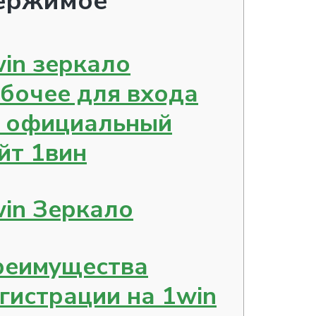
ержимое
in зеркало
бочее для входа
 официальный
йт 1вин
in Зеркало
реимущества
гистрации на 1win