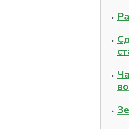
Ра
Сд
ст
Ча
во
Зе