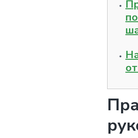
П
по
ша
На
от
Пра
рук