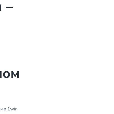
 –
ном
ме 1win,