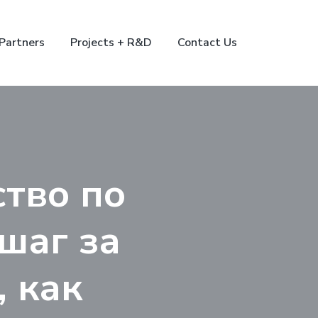
Partners
Projects + R&D
Contact Us
тво по
 шаг за
 как