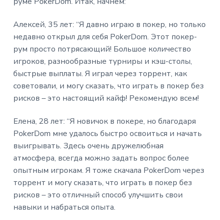
руме PokerDom. Итак, начнем:
Алексей, 35 лет: “Я давно играю в покер, но только
недавно открыл для себя PokerDom. Этот покер-
рум просто потрясающий! Большое количество
игроков, разнообразные турниры и кэш-столы,
быстрые выплаты. Я играл через торрент, как
советовали, и могу сказать, что играть в покер без
рисков – это настоящий кайф! Рекомендую всем!
Елена, 28 лет: “Я новичок в покере, но благодаря
PokerDom мне удалось быстро освоиться и начать
выигрывать. Здесь очень дружелюбная
атмосфера, всегда можно задать вопрос более
опытным игрокам. Я тоже скачала PokerDom через
торрент и могу сказать, что играть в покер без
рисков – это отличный способ улучшить свои
навыки и набраться опыта.