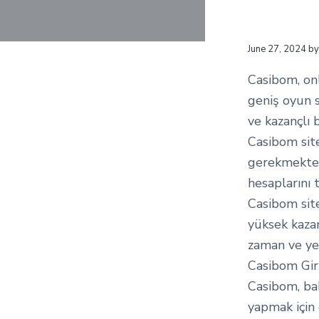
v
n
b
l
i
t
e
g
E
June 27, 2024
b
n
a
e
Casibom, on
r
t
g
geniş oyun s
i
y
ve kazançlı 
o
Casibom site
n
gerekmekted
hesaplarını t
Casibom site
yüksek kazan
zaman ve yer
Casibom Gir
Casibom, bah
yapmak için 