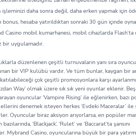
 işleminizi daha sonra değil, daha erken yapmak için öd
bonus, hesaba yatırıldıktan sonraki 30 gün içinde oynan
 Casino mobil kumarhanesi, mobil cihazlarda Flash’ta
z bir uygulamadır.
ıklarla düzenlenen çeşitli turnuvaların yanı sıra oyuncu
unan bir VIP kulübü vardır. Ve tüm bunlar, kaygan bir 
katılabileceği çok çeşitli promosyonlara karşı ayarlanmı
dan Way’ olmak üzere sık sık yeni oyunlar eklenir. Beş
arayan oyuncular ‘Vampire Rising’ ile eğlenirken, bazı p
 ellerini denemek isteyen herkes ‘Evdeki Maceralar’ ile 
rler. Oyuncular biraz aksiyon arıyorlarsa, en popüler ma
bazılarında, ‘Blackjack’, ‘Rulet’ ve ‘Baccarat’ta şansını
er. Mybrand Casino, oyuncularına büyük bir para yatır