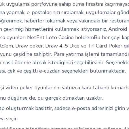
ük uygulama portföyüne sahip olma fırsatını kaçırmayac
a yapmak, e-postalarınızı sıralamak, uygulamalar gön
renmek, haberleri okumak veya yakındaki bir restora
ın çevrimiçi hizmetlerini kullanmak istiyorsanız, Android
asa oyunları NetEnt Loto Casino hold’emBu her şeyi ka
ld’em, Draw poker, Draw 4, 5 Dice ve Tri Card Poker gi
yunu çeşidine sahiptir. Para yatırma işlemi tamamlandı
 nasıl ödeme almak istediğinizi seçebilirsiniz. Seçenekl
si, çek ve çeşitli e-cüzdan seçenekleri bulunmaktadır.
şi video poker oyunlarının yalnızca kara tabanlı kumarh
nu düşünse de, bu gerçek olmaktan uzaktır.
ap oluşturmak basittir, sadece e-posta adresinizi girin v
eyi seçin.
ekliflerine istediğiniz zaman erişebilmenize rağmen, il