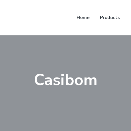
Home
Products
Casibom