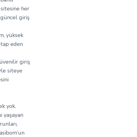
sitesine her
güncel giriş
om, yüksek
hitap eden
venilir giriş
le siteye
sini
ek yok.
mi yaşayan
runları,
Casibom’un