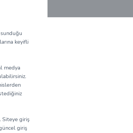
n sunduğu
arına keyifli
yal medya
abilirsiniz.
hislerden
stediğiniz
 Siteye giriş
güncel giriş