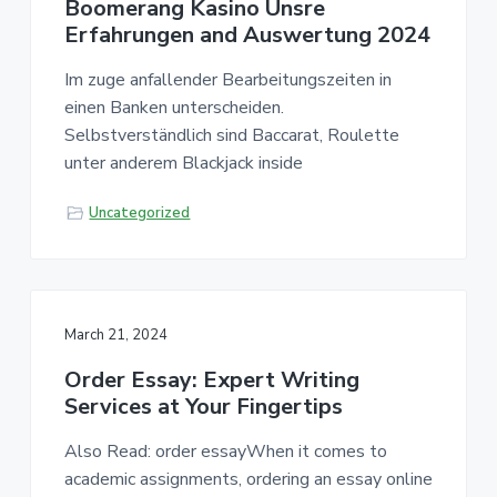
Boomerang Kasino Unsre
Erfahrungen and Auswertung 2024
Im zuge anfallender Bearbeitungszeiten in
einen Banken unterscheiden.
Selbstverständlich sind Baccarat, Roulette
unter anderem Blackjack inside
Uncategorized
March 21, 2024
Order Essay: Expert Writing
Services at Your Fingertips
Also Read: order essayWhen it comes to
academic assignments, ordering an essay online