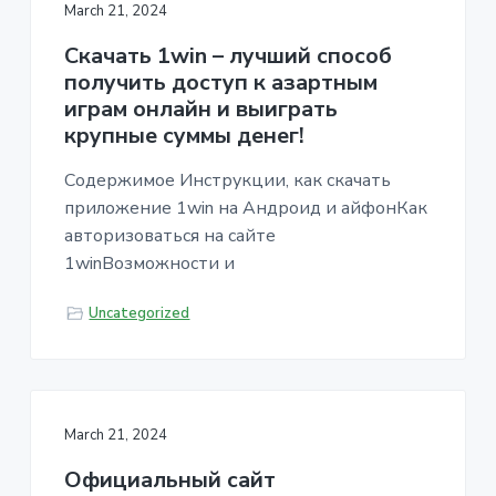
March 21, 2024
Скачать 1win – лучший способ
получить доступ к азартным
играм онлайн и выиграть
крупные суммы денег!
Содержимое Инструкции, как скачать
приложение 1win на Андроид и айфонКак
авторизоваться на сайте
1winВозможности и
Uncategorized
March 21, 2024
Официальный сайт