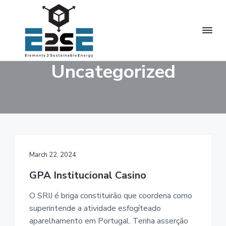
S
S
S
k
k
k
i
i
i
p
p
p
t
t
t
E
Innovative
Uncategorized
o
o
o
Sustainable
l
Energy
p
m
f
e
Solutions
m
r
a
o
e
i
i
o
n
t
m
n
t
s
a
c
e
t
r
o
r
o
S
March 22, 2024
y
n
u
n
t
s
GPA Institucional Casino
a
e
t
a
v
n
O SRIJ é briga constituirão que coordena como
i
i
t
superintende a atividade esfogíteado
n
a
g
aparelhamento em Portugal. Tenha asserção