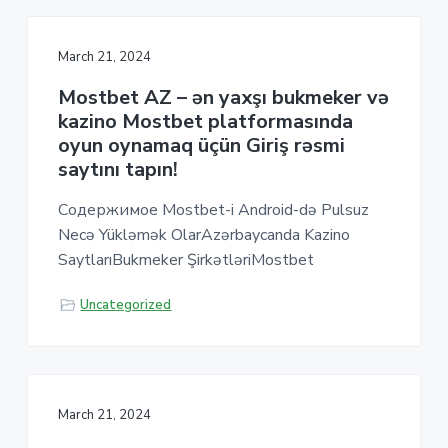
March 21, 2024
Mostbet AZ – ən yaxşı bukmeker və
kazino Mostbet platformasında
oyun oynamaq üçün Giriş rəsmi
saytını tapın!
Содержимое Mostbet-i Android-də Pulsuz
Necə Yükləmək OlarAzərbaycanda Kazino
SaytlarıBukmeker ŞirkətləriMostbet
Uncategorized
March 21, 2024