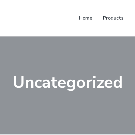
Home
Products
Uncategorized