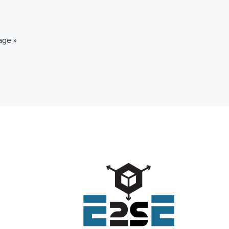
age »