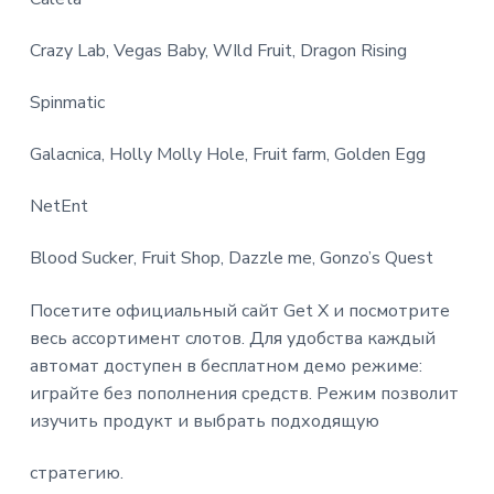
Crazy Lab, Vegas Baby, WIld Fruit, Dragon Rising
Spinmatic
Galacnica, Holly Molly Hole, Fruit farm, Golden Egg
NetEnt
Blood Sucker, Fruit Shop, Dazzle me, Gonzo’s Quest
Посетите официальный сайт Get X и посмотрите
весь ассортимент слотов. Для удобства каждый
автомат доступен в бесплатном демо режиме:
играйте без пополнения средств. Режим позволит
изучить продукт и выбрать подходящую
стратегию.