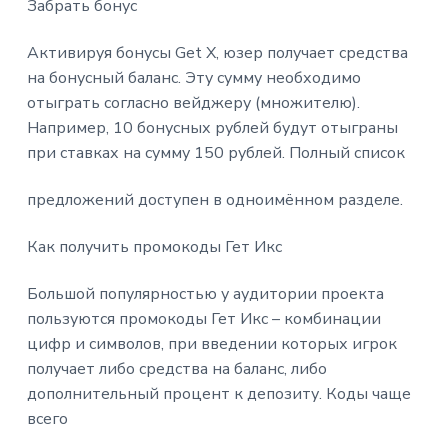
Забрать бонус
Активируя бонусы Get X, юзер получает средства
на бонусный баланс. Эту сумму необходимо
отыграть согласно вейджеру (множителю).
Например, 10 бонусных рублей будут отыграны
при ставках на сумму 150 рублей. Полный список
предложений доступен в одноимённом разделе.
Как получить промокоды Гет Икс
Большой популярностью у аудитории проекта
пользуются промокоды Гет Икс – комбинации
цифр и символов, при введении которых игрок
получает либо средства на баланс, либо
дополнительный процент к депозиту. Коды чаще
всего