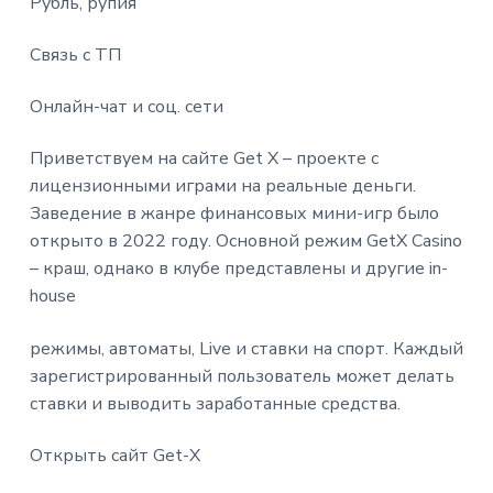
Рубль, рупия
Связь с ТП
Онлайн-чат и соц. сети
Приветствуем на сайте Get X – проекте с
лицензионными играми на реальные деньги.
Заведение в жанре финансовых мини-игр было
открыто в 2022 году. Основной режим GetX Casino
– краш, однако в клубе представлены и другие in-
house
режимы, автоматы, Live и ставки на спорт. Каждый
зарегистрированный пользователь может делать
ставки и выводить заработанные средства.
Открыть сайт Get-X