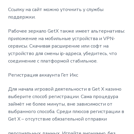
Ссылку на сайт можно уточнить у службы
поддержки.
Рабочее зеркало GetX также имеет альтернативы:
приложение на мобильные устройства и VPN-
сервисы. Скачивая расширение или софт на
устройство для смены ip-адреса, убедитесь, что
соединение с платформой стабильное.
Регистрация аккаунта Гет Икс
Для начала игровой деятельности в Get X казино
выберите способ регистрации. Сама процедура
займёт не более минуты, вне зависимости от
выбранного способа. Среди плюсов регистрации в
Get X – отсутствие обязательной отправки
персональных данных. Играйте анонимно, без