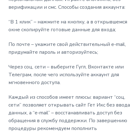
верификации и смс. Способы создания аккаунта:
“В 1 клик” – нажмите на кнопку, а в открывшемся
окне скопируйте готовые данные для входа;
По почте – укажите свой действительный e-mail,
придумайте пароль и авторизуйтесь;
Через соц. сети – выберите Гугл, Вконтакте или
Телеграм, после чего используйте аккаунт для
мгновенного доступа.
Каждый из способов имеет плюсы: вариант “соц.
сети” позволяет открывать сайт Гет Икс без ввода
данных, а “e-mail” – восстанавливать доступ без
обращения в службу поддержки. По завершению
процедуры рекомендуем пополнить