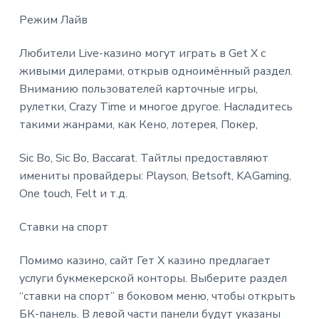
Режим Лайв
Любители Live-казино могут играть в Get X с
живыми дилерами, открыв одноимённый раздел.
Вниманию пользователей карточные игры,
рулетки, Crazy Time и многое другое. Насладитесь
такими жанрами, как Кено, лотерея, Покер,
Sic Bo, Sic Bo, Baccarat. Тайтлы предоставляют
имениты провайдеры: Playson, Betsoft, KAGaming,
One touch, Felt и т.д.
Ставки на спорт
Помимо казино, сайт Гет Х казино предлагает
услуги букмекерской конторы. Выберите раздел
“ставки на спорт” в боковом меню, чтобы открыть
БК-панель. В левой части панели будут указаны