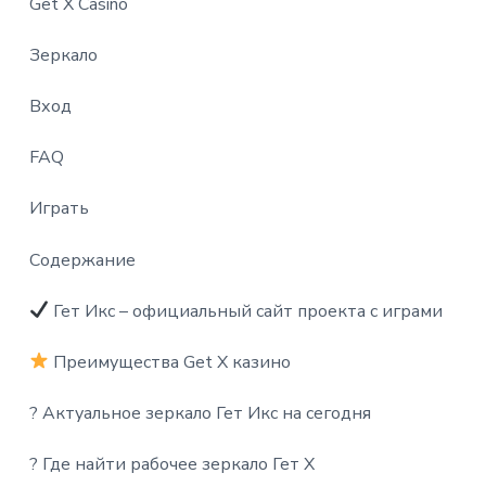
Get X Casino
b
a
l
t
e
Зеркало
E
i
n
o
e
Вход
r
n
g
FAQ
y
Играть
Содержание
Гет Икс – официальный сайт проекта с играми
Преимущества Get X казино
? Актуальное зеркало Гет Икс на сегодня
? Где найти рабочее зеркало Гет Х