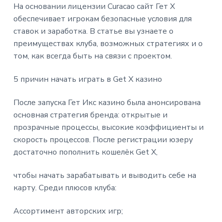
На основании лицензии Curacao сайт Гет Х
обеспечивает игрокам безопасные условия для
ставок и заработка. В статье вы узнаете о
преимуществах клуба, возможных стратегиях и о
том, как всегда быть на связи с проектом.
5 причин начать играть в Get X казино
После запуска Гет Икс казино была анонсирована
основная стратегия бренда: открытые и
прозрачные процессы, высокие коэффициенты и
скорость процессов. После регистрации юзеру
достаточно пополнить кошелёк Get X,
чтобы начать зарабатывать и выводить себе на
карту. Среди плюсов клуба:
Ассортимент авторских игр;