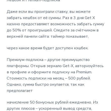
Кешбэк и Premium-подписка
Даже если вы проиграли ставку, вы можете
забрать кешбэк от её суммы. Раз в 3 дня Get X
казино предоставляет возможность забрать сумму
до 50% от проигрышей. Следите за счётчиком в
верхней панели сайта: таймер показывает,
через какое время будет доступен кэшбек.
Премиум-подписка – другое преимущество
платформы. Открыв зеркало Get-X, авторизуйтесь
в профиле и оформите подписку на Premium.
Стоимость подписки на месяц – 500 рублей.
Однако, сумма быстро окупается, так как
предполагает
начисление 50 бонусных рублей ежедневно. Из
других плюсов – ускоренный вывод средств,