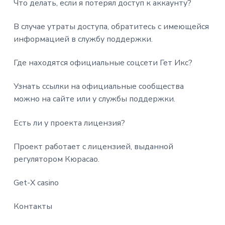
Что делать, если я потерял доступ к аккаунту?
В случае утраты доступа, обратитесь с имеющейся
информацией в службу поддержки.
Где находятся официальные соцсети Гет Икс?
Узнать ссылки на официальные сообщества
можно на сайте или у службы поддержки.
Есть ли у проекта лицензия?
Проект работает с лицензией, выданной
регулятором Кюрасао.
Get-X casino
Контакты