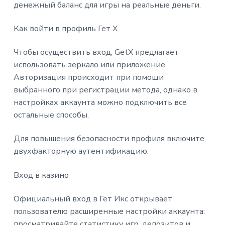
денежный баланс для игры на реальные деньги.
Как войти в профиль Гет Х
Чтобы осуществить вход, GetX предлагает
использовать зеркало или приложение.
Авторизация происходит при помощи
выбранного при регистрации метода, однако в
настройках аккаунта можно подключить все
остальные способы.
Для повышения безопасности профиля включите
двухфакторную аутентификацию.
Вход в казино
Официальный вход в Гет Икс открывает
пользователю расширенные настройки аккаунта:
просматривайте статистику игр, депозитов и