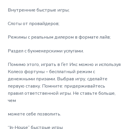
Внутренние быстрые игры;
Слоты от провайдеров;
Режимы с реальным дилером в формате лайв;
Раздел с букмекерскими услугами.
Помимо этого, играть в Гет Икс можно и используя
Колесо фортуны – бесплатный режим с
денежными призами. Выбрав игру, сделайте
первую ставку. Помните: придерживайтесь
правил ответственной игры. Не ставьте больше,
чем
можете себе позволить.
“In-House” быстрые игры