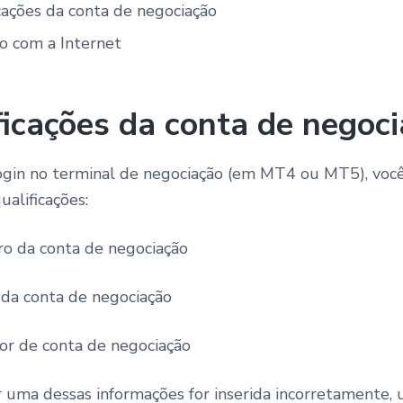
cações da conta de negociação
o com a Internet
ficações da conta de negoc
login no terminal de negociação (em MT4 ou MT5), você
ualificações:
 da conta de negociação
da conta de negociação
r de conta de negociação
 uma dessas informações for inserida incorretamente,