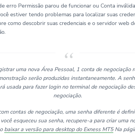
 erro Permissão parou de funcionar ou Conta inválida
você estiver tendo problemas para localizar suas credenc
bre como descobrir suas credenciais e o servidor web d
ão.
istrar uma nova Área Pessoal, 1 conta de negociação r
monstração serão produzidas instantaneamente. A senh
rá usada para fazer login no terminal de negociação de
negociação.
om contas de negociação, uma senha diferente é defin
 você esqueceu sua senha, recupere-a para criar uma n
ão
baixar a versão para desktop do Exness MT5
Na págin