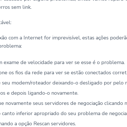
rros sem link.
tável:
ão com a Internet for imprevisível, estas ações poderã
problema:
m exame de velocidade para ver se esse é o problema.
one os fios da rede para ver se estão conectados corre
e seu modem/roteador deixando-o desligado por pelo
os e depois ligando-o novamente.
ue novamente seus servidores de negociação clicando n
o canto inferior apropriado do seu problema de negocia
nando a opção Rescan servidores.