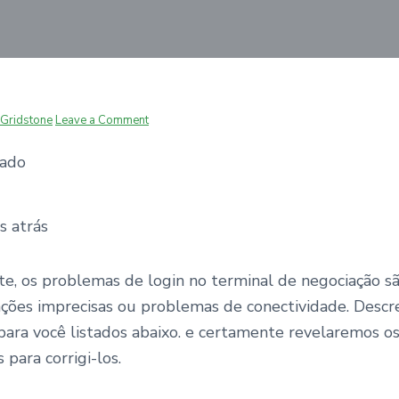
Gridstone
Leave a Comment
zado
s atrás
, os problemas de login no terminal de negociação são
cações imprecisas ou problemas de conectividade. Desc
 para você listados abaixo. e certamente revelaremos 
 para corrigi-los.