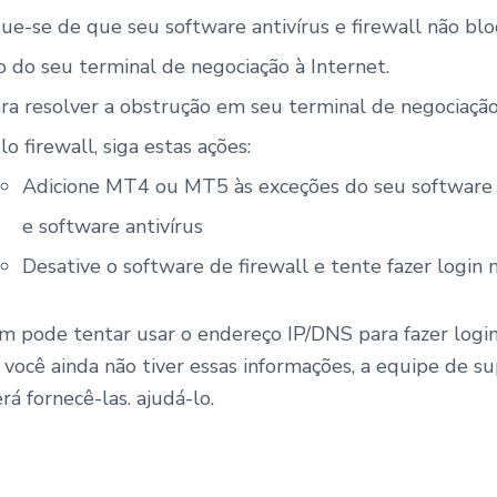
que-se de que seu software antivírus e firewall não bl
 do seu terminal de negociação à Internet.
ra resolver a obstrução em seu terminal de negociaçã
lo firewall, siga estas ações:
Adicione MT4 ou MT5 às exceções do seu software 
e software antivírus
Desative o software de firewall e tente fazer login
 pode tentar usar o endereço IP/DNS para fazer logi
 você ainda não tiver essas informações, a equipe de s
á fornecê-las. ajudá-lo.