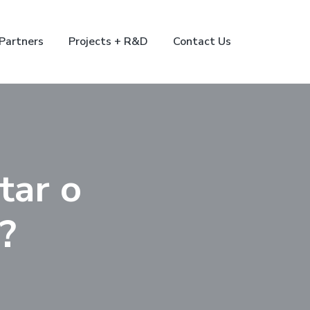
Partners
Projects + R&D
Contact Us
tar o
?