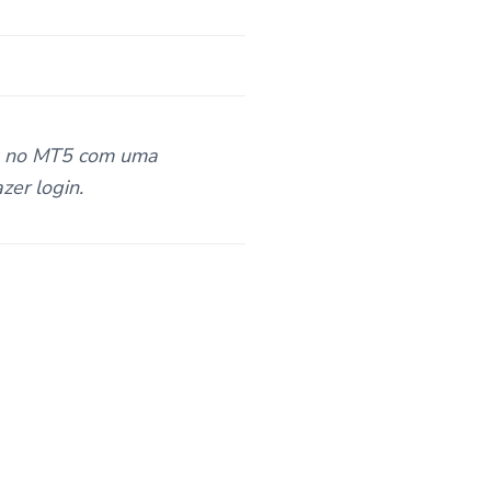
 e no MT5 com uma
zer login.