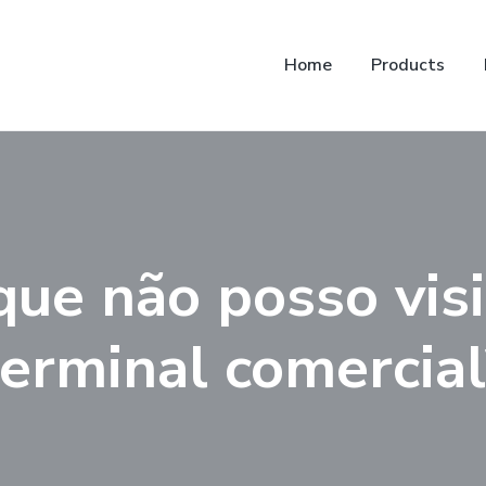
Home
Products
que não posso visi
terminal comercial